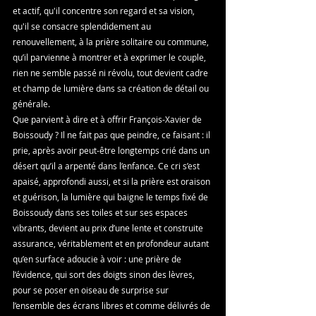
et actif, qu'il concentre son regard et sa vision, 
qu'il se consacre splendidement au 
renouvellement, à la prière solitaire ou commune, 
qu’il parvienne à montrer et à exprimer le couple, 
rien ne semble passé ni révolu, tout devient cadre 
et champ de lumière dans sa création de détail ou 
générale.
Que parvient à dire et à offrir François-Xavier de 
Boissoudy ? Il ne fait pas que peindre, ce faisant : il 
prie, après avoir peut-être longtemps crié dans un 
désert qu’il a arpenté dans l’enfance. Ce cri s’est 
apaisé, approfondi aussi, et si la prière est oraison 
et guérison, la lumière qui baigne le temps fixé de 
Boissoudy dans ses toiles et sur ses espaces 
vibrants, devient au prix d’une lente et construite 
assurance, véritablement et en profondeur autant 
qu’en surface adoucie à voir : une prière de 
l’évidence, qui sort des doigts sinon des lèvres, 
pour se poser en oiseau de surprise sur 
l’ensemble des écrans libres et comme délivrés de 