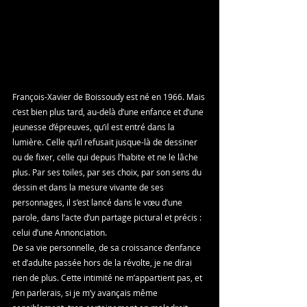
François-Xavier de Boissoudy est né en 1966. Mais 
c’est bien plus tard, au-delà d’une enfance et d’une 
jeunesse d’épreuves, qu’il est entré dans la 
lumière. Celle qu’il refusait jusque-là de dessiner 
ou de fixer, celle qui depuis l’habite et ne le lâche 
plus. Par ses toiles, par ses choix, par son sens du 
dessin et dans la mesure vivante de ses 
personnages, il s’est lancé dans le vœu d’une 
parole, dans l’acte d’un partage pictural et précis : 
celui d’une Annonciation.
De sa vie personnelle, de sa croissance d’enfance 
et d’adulte passée hors de la révolte, je ne dirai 
rien de plus. Cette intimité ne m’appartient pas, et 
j’en parlerais, si je m’y avançais même 