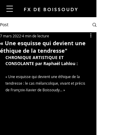
FX DE BOISSOUDY
Post
7 mars 2022
4 min de lecture
« Une esquisse qui devient une
éthique de la tendresse"
CHRONIQUE ARTISTIQUE ET 
CONSOLANTE par Raphaël Lahlou : 
« Une esquisse qui devient une éthique de la 
tendresse : le cas mélancolique, vivant et précis 
de Françoix-Xavier de Boissoudy... »