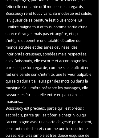
l’étincelle confiante qu’il met sous les regards, 
Boissoudy rend tout vivant. Sa modestie est solide, 
la vigueur de sa peinture l’est plus encore. La 
lumière baigne tout et tous, comme sortie d’une 
source étrange, mais pas étrangère, et qui 
s’intègre et pénètre une totalité détaillée du 
monde scrutée et des âmes devinées, des 
intériorités creusées, sondées mais respectées, 
chez Boissoudy, elle escorte et accompagne les 
paroles que l’on regarde, comme si elle offrait en 
fait une bande son d’intimité, une ferveur palpable 
qui se traduirait ailleurs par des mots ou dans la 
musique. Sa lumière présente les paysages, elle 
rassure les êtres et elle entre en paix dans les 
maisons… 
Boissoudy est précieux, parce qu’il est précis ; il 
est précis, parce qu’il sait ôter le chagrin, ou qu’il 
l’accompagne avec une sorte de geste permanent, 
constant mais discret : comme une inconsciente 
ou secrète, très simple et très douce esquisse de 