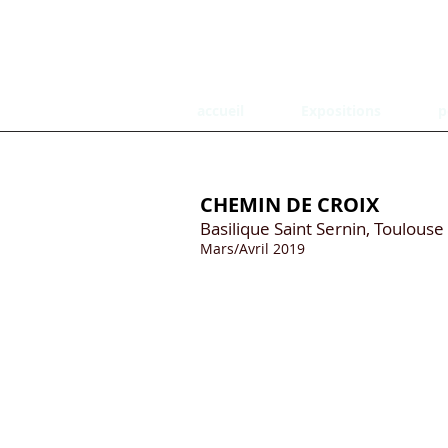
accueil
Expositions
p
CHEMIN DE CROIX
Basilique Saint Sernin, Toulouse
Mars/Avril 2019