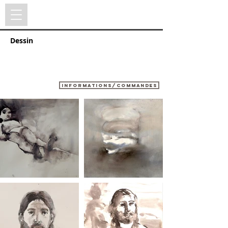
FX DE BOISSOUDY
Dessin
Informations/commandes