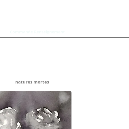
Commande Renseignement
natures mortes