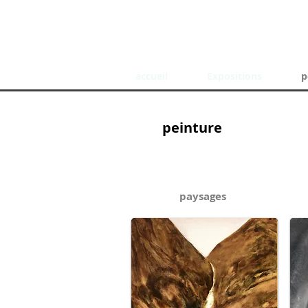
accueil
Expositions
p
peinture
paysages