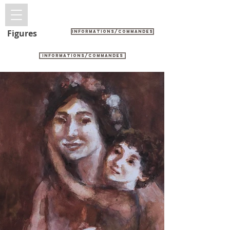
FX DE BOISSOUDY
Figures
Informations/commandes
Informations/commandes