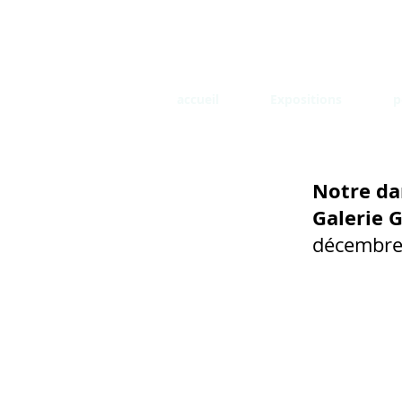
accueil
Expositions
p
Notre d
Galerie 
décembre