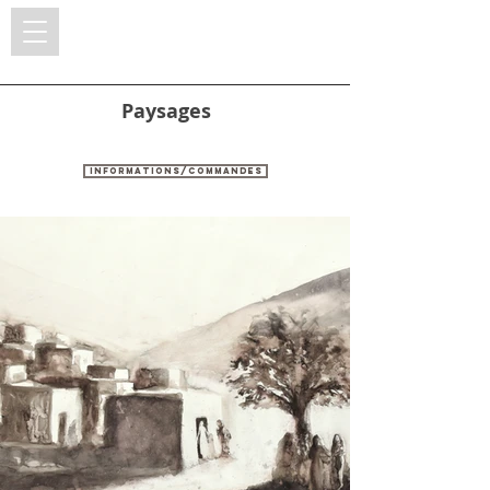
FX DE BOISSOUDY
Paysages
Informations/commandes