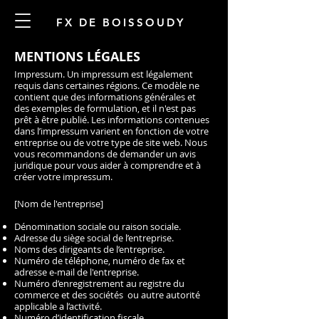
FX DE BOISSOUDY
MENTIONS LÉGALES
Impressum. Un impressum est légalement
requis dans certaines régions. Ce modèle ne
contient que des informations générales et
des exemples de formulation, et il n'est pas
prêt à être publié. Les informations contenues
dans l’impressum varient en fonction de votre
entreprise ou de votre type de site web. Nous
vous recommandons de demander un avis
juridique pour vous aider à comprendre et à
créer votre impressum.
[Nom de l'entreprise]
Dénomination sociale ou raison sociale.
Adresse du siège social de l’entreprise.
Noms des dirigeants de l’entreprise.
Numéro de téléphone, numéro de fax et
adresse e-mail de l'entreprise.
Numéro d’enregistrement au registre du
commerce et des sociétés ou autre autorité
applicable a l’activité.
Numéro d’identification fiscale.