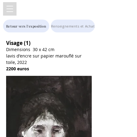
FX DE BOISSOUDY
Retour vers l'exposition
Renseignements et Achat
Visage (1)
Dimensions
30 x 42 cm
lavis d'encre sur papier
marouflé sur
toile, 2022
2200 euros